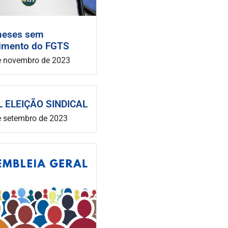
eses sem
himento do FGTS
e novembro de 2023
L ELEIÇÃO SINDICAL
e setembro de 2023