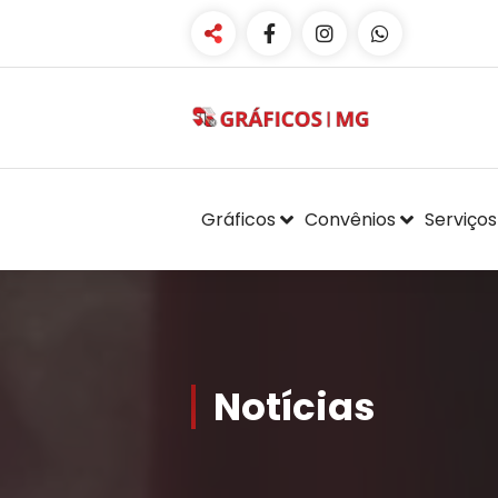
Sindicato dos Gráficos de
Minas Gerais
Gráficos
Convênios
Serviços
Notícias