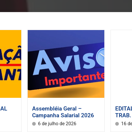
IAL
Assembléia Geral –
EDITA
Campanha Salarial 2026
TRAB.
6 de julho de 2026
16 d