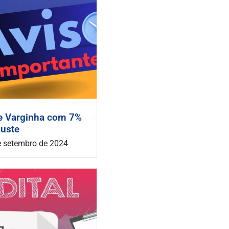
e Varginha com 7%
juste
e setembro de 2024