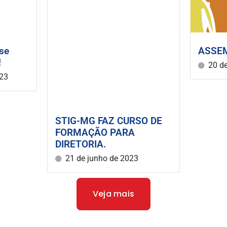
se
ASSEM
!
20 de
023
STIG-MG FAZ CURSO DE
FORMAÇÃO PARA
DIRETORIA.
21 de junho de 2023
Veja mais