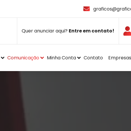
graficos@grafic
Quer anunciar aqui?
Entre em contato!
Comunicação
Minha Conta
Contato
Empresa