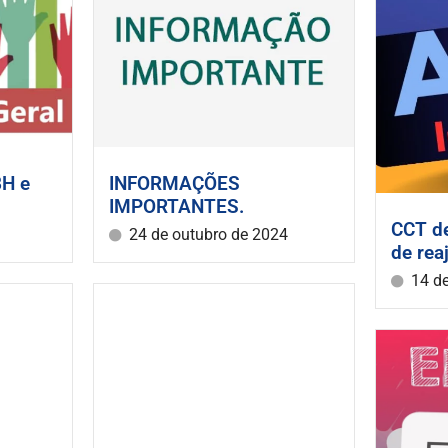
BH e
INFORMAÇÕES
IMPORTANTES.
CCT d
24 de outubro de 2024
de rea
14 d